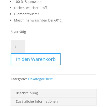
100 % Baumwolle
Dicker, weicher Stoff
Diamantmuster
Maschinenwaschbar bei 60°C
3 vorrätig
Mediationstuch/Schal
beige/creme
Menge
In den Warenkorb
Kategorie:
Unkategorisiert
Beschreibung
Zusätzliche Informationen