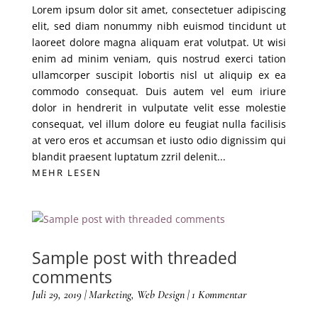
Lorem ipsum dolor sit amet, consectetuer adipiscing
elit, sed diam nonummy nibh euismod tincidunt ut
laoreet dolore magna aliquam erat volutpat. Ut wisi
enim ad minim veniam, quis nostrud exerci tation
ullamcorper suscipit lobortis nisl ut aliquip ex ea
commodo consequat. Duis autem vel eum iriure
dolor in hendrerit in vulputate velit esse molestie
consequat, vel illum dolore eu feugiat nulla facilisis
at vero eros et accumsan et iusto odio dignissim qui
blandit praesent luptatum zzril delenit...
MEHR LESEN
Sample post with threaded
comments
Juli 29, 2019
|
Marketing
,
Web Design
| 1 Kommentar