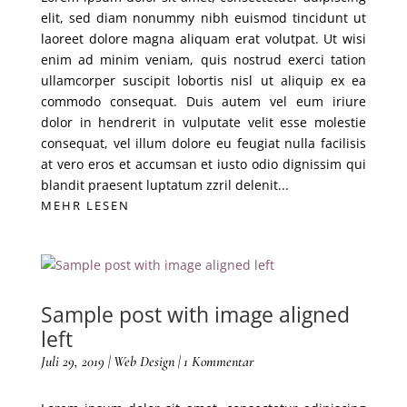
elit, sed diam nonummy nibh euismod tincidunt ut
laoreet dolore magna aliquam erat volutpat. Ut wisi
enim ad minim veniam, quis nostrud exerci tation
ullamcorper suscipit lobortis nisl ut aliquip ex ea
commodo consequat. Duis autem vel eum iriure
dolor in hendrerit in vulputate velit esse molestie
consequat, vel illum dolore eu feugiat nulla facilisis
at vero eros et accumsan et iusto odio dignissim qui
blandit praesent luptatum zzril delenit...
MEHR LESEN
Sample post with image aligned
left
Juli 29, 2019
|
Web Design
| 1 Kommentar