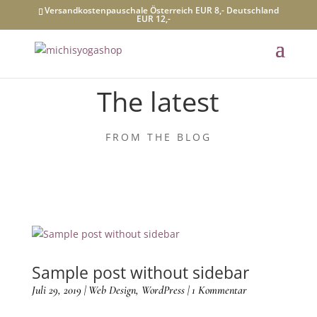
Versandkostenpauschale Österreich EUR 8,- Deutschland
EUR 12,-
The latest
FROM THE BLOG
Sample post without sidebar
Juli 29, 2019
|
Web Design
,
WordPress
| 1 Kommentar