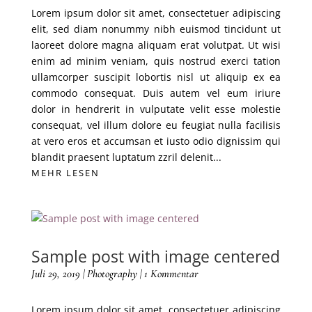
Lorem ipsum dolor sit amet, consectetuer adipiscing
elit, sed diam nonummy nibh euismod tincidunt ut
laoreet dolore magna aliquam erat volutpat. Ut wisi
enim ad minim veniam, quis nostrud exerci tation
ullamcorper suscipit lobortis nisl ut aliquip ex ea
commodo consequat. Duis autem vel eum iriure
dolor in hendrerit in vulputate velit esse molestie
consequat, vel illum dolore eu feugiat nulla facilisis
at vero eros et accumsan et iusto odio dignissim qui
blandit praesent luptatum zzril delenit...
MEHR LESEN
Sample post with image centered
Juli 29, 2019
|
Photography
| 1 Kommentar
Lorem ipsum dolor sit amet, consectetuer adipiscing